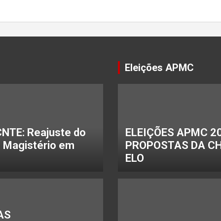
Eleições APMC
NTE: Reajuste do
ELEIÇÕES APMC 20
o Magistério em
PROPOSTAS DA C
ELO
AS