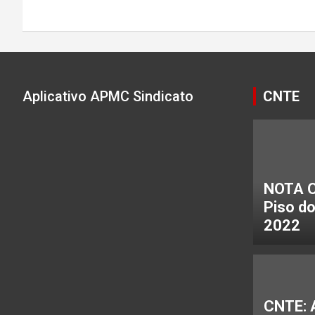
Aplicativo APMC Sindicato
CNTE
NOTA C
Piso d
2022
CNTE: 