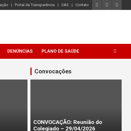
iação
Portal da Transparência
SAS
Contato
DENÚNCIAS
PLANO DE SAÚDE
Convocações
CONVOCAÇÃO: Reunião do
Colegiado – 29/04/2026