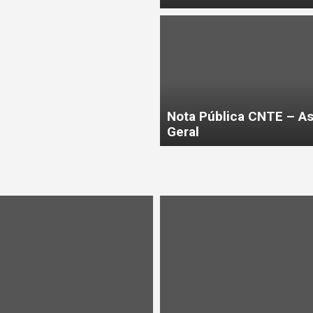
Nota Pública CNTE – A
Geral