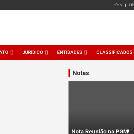
Início
Fil
CATO
JURIDICO
ENTIDADES
CLASSIFICADOS
Notas
Nota Reunião na PGM!