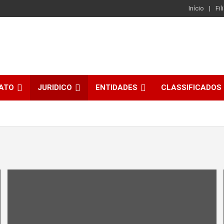
Início
Fil
CATO
JURIDICO
ENTIDADES
CLASSIFICADOS