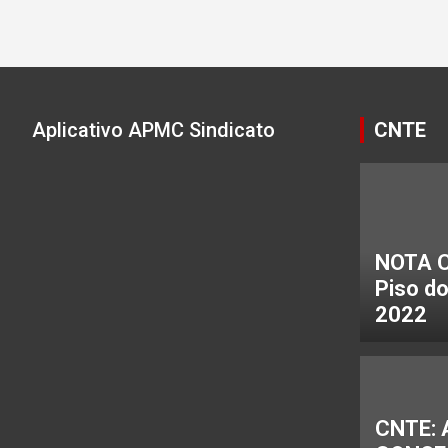
Paginação
de
posts
Aplicativo APMC Sindicato
CNTE
NOTA C
Piso d
2022
CNTE: 