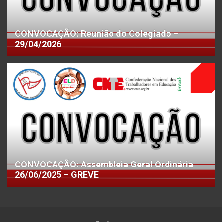
CONVOCAÇÃO: Reunião do Colegiado –
29/04/2026
CONVOCAÇÃO: Assembleia Geral Ordinária
26/06/2025 – GREVE