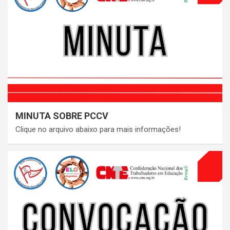
MINUTA SOBRE PCCV
Clique no arquivo abaixo para mais informações!