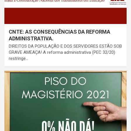
CNTE: AS CONSEQUÊNCIAS DA REFORMA
ADMINISTRATIVA.
DIREITOS DA POPULAÇÃO E DOS SERVIDORES ESTÃO SOB
GRAVE AMEAÇA! A reforma administrativa (PEC 32/20)
restringe…