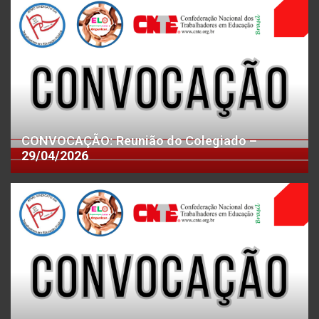
CONVOCAÇÃO: Reunião do Colegiado –
29/04/2026