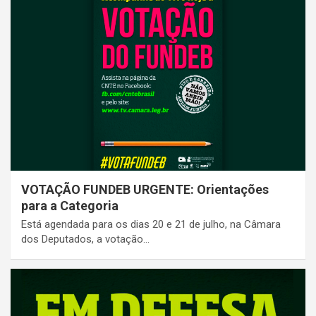
VOTAÇÃO FUNDEB URGENTE: Orientações
para a Categoria
Está agendada para os dias 20 e 21 de julho, na Câmara
dos Deputados, a votação…