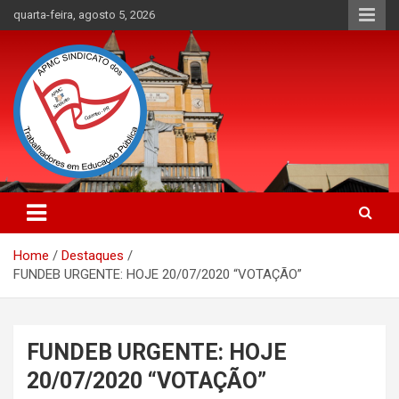
Skip
quarta-feira, agosto 5, 2026
to
content
APMC Sindicato dos Trabalhadores em educação pública do
APMC Sindicato: Sindicato dos
município de Colombo, Estado do Paraná. Nenhum Direito a
Trabalhadores em Educação
Menos!
Home
Destaques
Pública
FUNDEB URGENTE: HOJE 20/07/2020 “VOTAÇÃO”
FUNDEB URGENTE: HOJE
20/07/2020 “VOTAÇÃO”