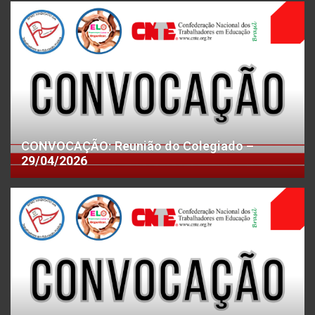
CONVOCAÇÃO: Reunião do Colegiado –
29/04/2026