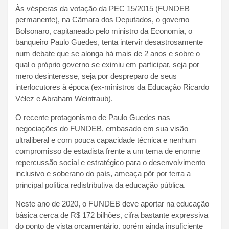
Às vésperas da votação da PEC 15/2015 (FUNDEB
permanente), na Câmara dos Deputados, o governo
Bolsonaro, capitaneado pelo ministro da Economia, o
banqueiro Paulo Guedes, tenta intervir desastrosamente
num debate que se alonga há mais de 2 anos e sobre o
qual o próprio governo se eximiu em participar, seja por
mero desinteresse, seja por despreparo de seus
interlocutores à época (ex-ministros da Educação Ricardo
Vélez e Abraham Weintraub).
O recente protagonismo de Paulo Guedes nas
negociações do FUNDEB, embasado em sua visão
ultraliberal e com pouca capacidade técnica e nenhum
compromisso de estadista frente a um tema de enorme
repercussão social e estratégico para o desenvolvimento
inclusivo e soberano do país, ameaça pôr por terra a
principal política redistributiva da educação pública.
Neste ano de 2020, o FUNDEB deve aportar na educação
básica cerca de R$ 172 bilhões, cifra bastante expressiva
do ponto de vista orçamentário, porém ainda insuficiente