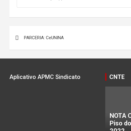
Navegação
PARCERIA: CeUNINA
de
Post
Aplicativo APMC Sindicato
CNTE
NOTA C
Piso d
2022