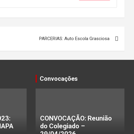
PARCERIAS: Auto Escola Grasciosa
Convocações
23:
CONVOCAÇÃO: Reunião
HAPA
do Colegiado –
29/04/2026