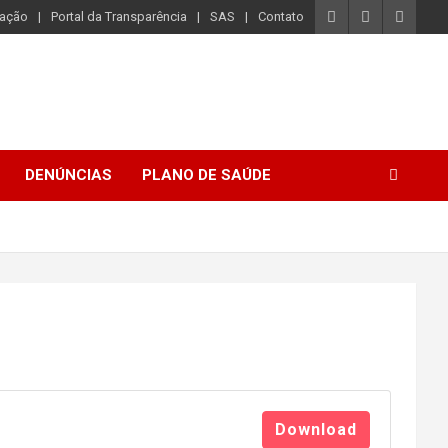
iação
Portal da Transparência
SAS
Contato
DENÚNCIAS
PLANO DE SAÚDE
Download