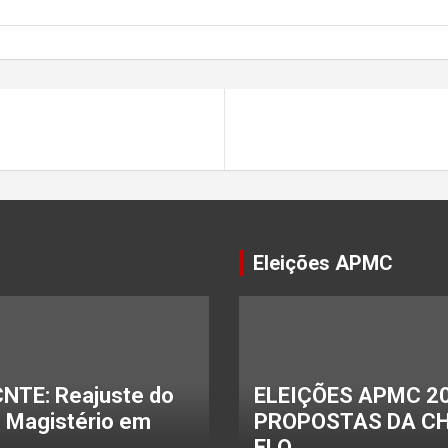
Eleições APMC
NTE: Reajuste do
ELEIÇÕES APMC 20
o Magistério em
PROPOSTAS DA C
ELO