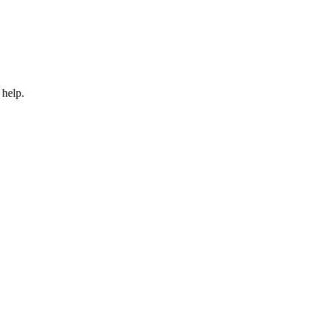
 help.