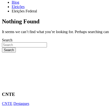
Blog
Eleições
Eleições Federal
Nothing Found
It seems we can’t find what you’re looking for. Perhaps searching can
Search
Search
Aplicativo APMC Sindicato
CNTE
CNTE
Destaques