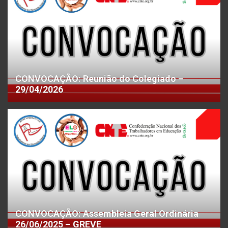
CONVOCAÇÃO: Reunião do Colegiado –
29/04/2026
CONVOCAÇÃO: Assembleia Geral Ordinária
26/06/2025 – GREVE