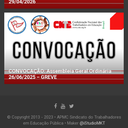
29/04/2026
CONVOCAÇÃO: Assembleia Geral Ordinária
26/06/2025 – GREVE
© Copyright 2013 - 2023 • APMC Sindicato do Trabalhadores
em Educação Pública • Maker
@iStudioMKT