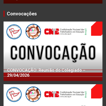
Convocações
CONVOCAÇÃO: Reunião do Colegiado –
29/04/2026