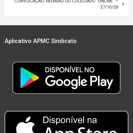
CONVOCAÇÃO: REUNIÃO DO COLEGIADO ”ONLINE” –
27/10/20
Aplicativo APMC Sindicato