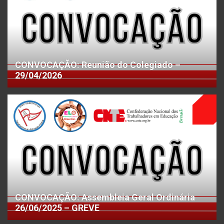
CONVOCAÇÃO: Reunião do Colegiado –
29/04/2026
CONVOCAÇÃO: Assembleia Geral Ordinária
26/06/2025 – GREVE