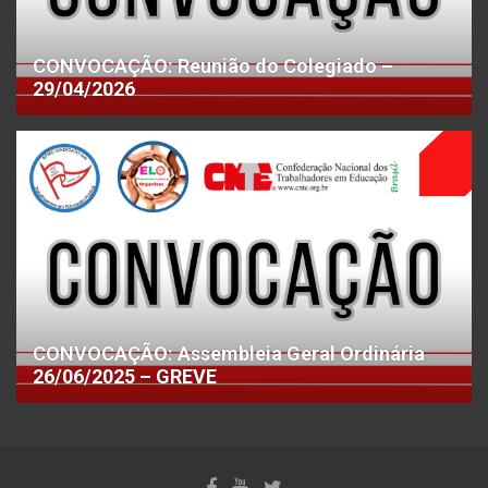
CONVOCAÇÃO: Reunião do Colegiado –
29/04/2026
CONVOCAÇÃO: Assembleia Geral Ordinária
26/06/2025 – GREVE