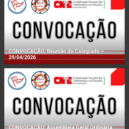
CONVOCAÇÃO: Reunião do Colegiado –
29/04/2026
CONVOCAÇÃO: Assembleia Geral Ordinária