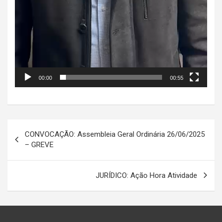
00:00
00:55
Navegação
CONVOCAÇÃO: Assembleia Geral Ordinária 26/06/2025
de
– GREVE
Post
JURÍDICO: Ação Hora Atividade