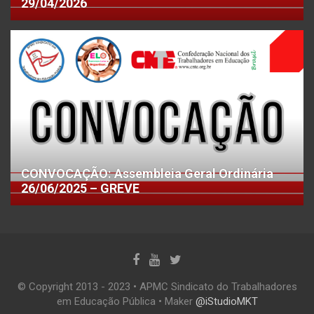
29/04/2026
CONVOCAÇÃO: Assembleia Geral Ordinária
26/06/2025 – GREVE
© Copyright 2013 - 2023 • APMC Sindicato do Trabalhadores
em Educação Pública • Maker
@iStudioMKT