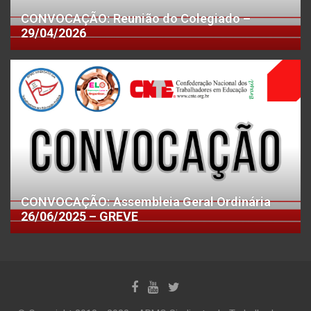
CONVOCAÇÃO: Reunião do Colegiado –
29/04/2026
CONVOCAÇÃO: Assembleia Geral Ordinária
26/06/2025 – GREVE