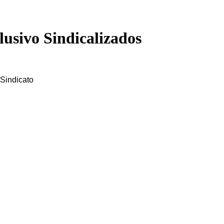
usivo Sindicalizados
Sindicato