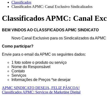
Classificados
Classificados APMC: Canal Exclusivo Sindicalizados
Classificados APMC: Canal Excl
BEM VINDOS AO CLASSFICADOS APMC SINDICATO
Novo Canal Exclusivo para os Sindicalizados da APMC 
Como participar?
Envie para o email da APMC os seguintes dados:
1 foto sobre o produto ou serviço
Nome do Responsável
Contato
Serviços
Informações de Preços *se desejar
Navegação
APMC SINDICATO DESEJA, FELIZ PÁSCOA!
Classificados APMC: Serviços de Marketing Digital
de
Aplicativo APMC Sindicato
Post