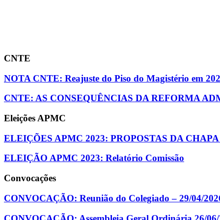
CNTE
NOTA CNTE: Reajuste do Piso do Magistério em 20
CNTE: AS CONSEQUÊNCIAS DA REFORMA ADM
Eleições APMC
ELEIÇÕES APMC 2023: PROPOSTAS DA CHAPA
ELEIÇÃO APMC 2023: Relatório Comissão
Convocações
CONVOCAÇÃO: Reunião do Colegiado – 29/04/202
CONVOCAÇÃO: Assembleia Geral Ordinária 26/06