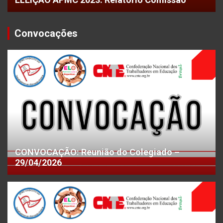
Convocações
CONVOCAÇÃO: Reunião do Colegiado –
29/04/2026