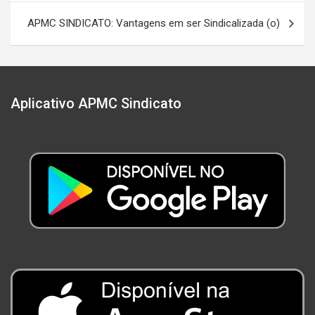
Post
APMC SINDICATO: Vantagens em ser Sindicalizada (o)
Aplicativo APMC Sindicato