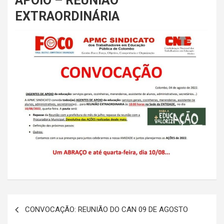
APOIO – REUNIÃO
EXTRAORDINÁRIA
Navegação
CONVOCAÇÃO: REUNIÃO DO CAN 09 DE AGOSTO
de