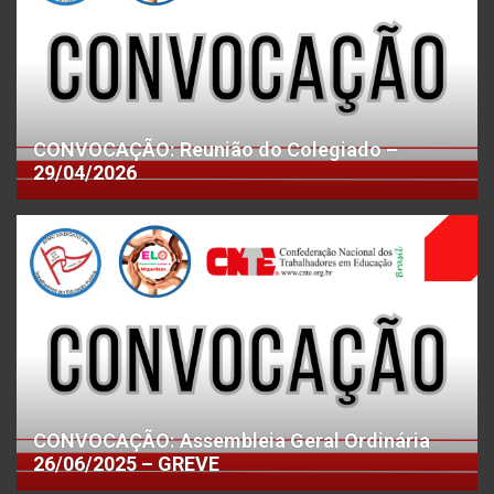
CONVOCAÇÃO: Reunião do Colegiado –
29/04/2026
CONVOCAÇÃO: Assembleia Geral Ordinária
26/06/2025 – GREVE