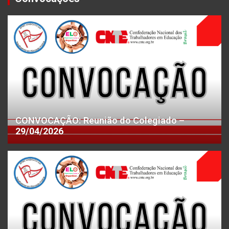
CONVOCAÇÃO: Reunião do Colegiado –
29/04/2026