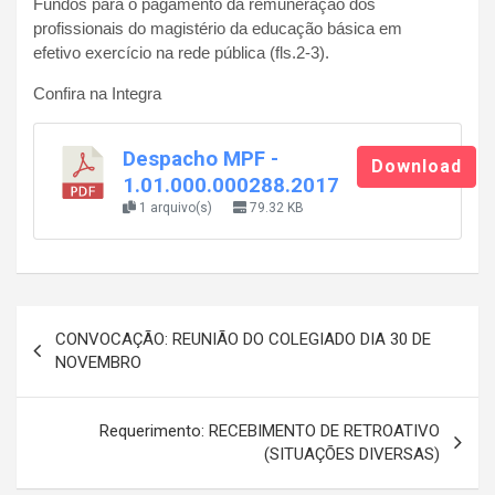
Fundos para o pagamento da remuneração dos
profissionais do magistério da educação básica em
efetivo exercício na rede pública (fls.2-3).
Confira na Integra
Despacho MPF -
Download
1.01.000.000288.2017
1 arquivo(s)
79.32 KB
Navegação
CONVOCAÇÃO: REUNIÃO DO COLEGIADO DIA 30 DE
de
NOVEMBRO
Post
Requerimento: RECEBIMENTO DE RETROATIVO
(SITUAÇÕES DIVERSAS)