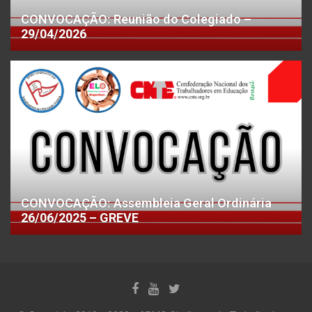
CONVOCAÇÃO: Reunião do Colegiado –
29/04/2026
CONVOCAÇÃO: Assembleia Geral Ordinária
26/06/2025 – GREVE