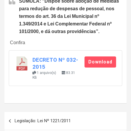
SÚMULA: “Dispõe sobre adoção de medidas
para redução de despesas de pessoal, nos
termos do art. 36 da Lei Municipal nº
1.349/2014 e Lei Complementar Federal nº
101/2000, e dá outras providências”.
Confira
DECRETO Nº 032-
Download
2015
1 arquivo(s)
83.31
KB
Navegação
Legislação: Lei Nº 1221/2011
de