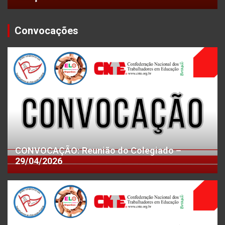
Convocações
CONVOCAÇÃO: Reunião do Colegiado –
29/04/2026