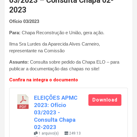
03/2023 – Consulta Chapa 02-
2023
Ofício 03/2023
Para:
Chapa Reconstrução e União, gera ação.
Ilma Sra Lurdes da Aparecida Alves Carneiro,
representante na Comissão
Assunto:
Consulta sobre pedido da Chapa ELO – para
publicar a documentação das chapas no site!
Confira na integra o documento
ELEIÇÕES APMC
Download
2023: Ofício
03/2023 -
Consulta Chapa
02-2023
1 arquivo(s)
249.13