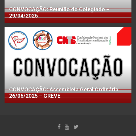
CONVOCAÇÃO: Reunião do Colegiado –
29/04/2026
CONVOCAÇÃO: Assembleia Geral Ordinária
26/06/2025 – GREVE