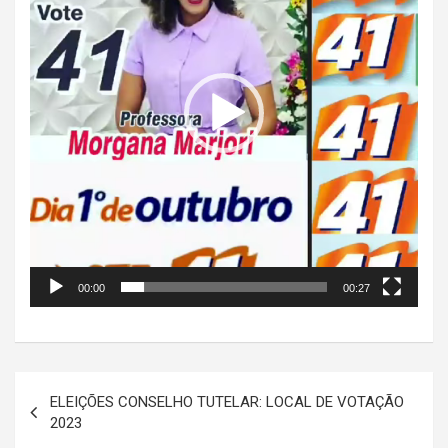
00:00
00:27
Navegação
ELEIÇÕES CONSELHO TUTELAR: LOCAL DE VOTAÇÃO
de
2023