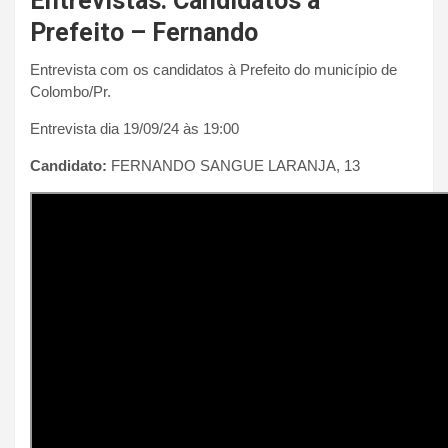
Entrevistas: Candidatos à
Prefeito – Fernando
Entrevista com os candidatos à Prefeito do município de
Colombo/Pr.
Entrevista dia 19/09/24 às 19:00
Candidato:
FERNANDO SANGUE LARANJA, 13