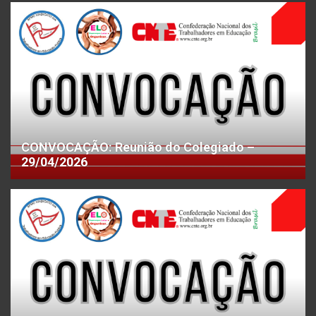
CONVOCAÇÃO: Reunião do Colegiado –
29/04/2026