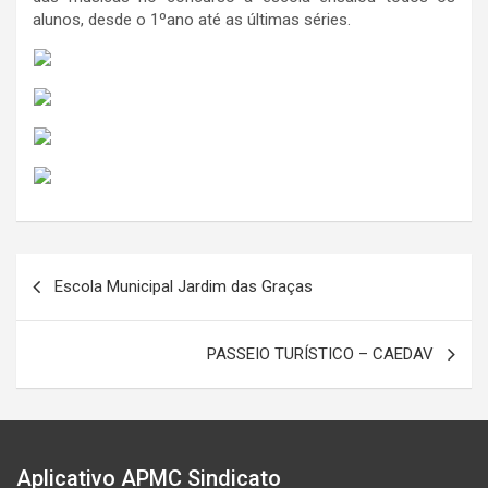
alunos, desde o 1ºano até as últimas séries.
Navegação
Escola Municipal Jardim das Graças
de
Post
PASSEIO TURÍSTICO – CAEDAV
Aplicativo APMC Sindicato