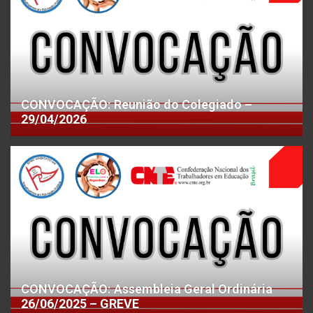
CONVOCAÇÃO: Reunião do Colegiado –
29/04/2026
CONVOCAÇÃO: Assembleia Geral Ordinária
26/06/2025 – GREVE