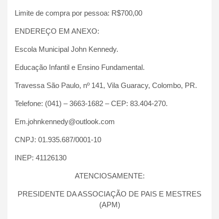
Limite de compra por pessoa: R$700,00
ENDEREÇO EM ANEXO:
Escola Municipal John Kennedy.
Educação Infantil e Ensino Fundamental.
Travessa São Paulo, nº 141, Vila Guaracy, Colombo, PR.
Telefone: (041) – 3663-1682 – CEP: 83.404-270.
Em.johnkennedy@outlook.com
CNPJ: 01.935.687/0001-10
INEP: 41126130
ATENCIOSAMENTE:
PRESIDENTE DA ASSOCIAÇÃO DE PAIS E MESTRES
(APM)