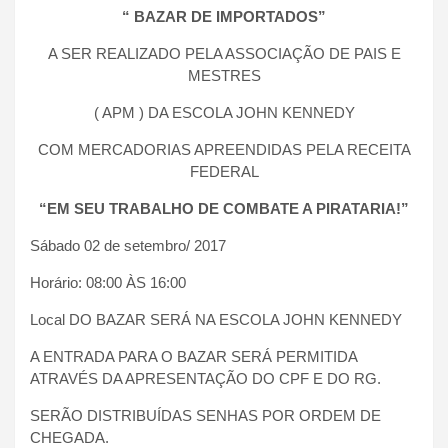
“ BAZAR DE IMPORTADOS”
A SER REALIZADO PELA ASSOCIAÇÃO DE PAIS E
MESTRES
( APM ) DA ESCOLA JOHN KENNEDY
COM MERCADORIAS APREENDIDAS PELA RECEITA
FEDERAL
“EM SEU TRABALHO DE COMBATE A PIRATARIA!”
Sábado 02 de setembro/ 2017
Horário: 08:00 ÀS 16:00
Local DO BAZAR SERÁ NA ESCOLA JOHN KENNEDY
A ENTRADA PARA O BAZAR SERÁ PERMITIDA
ATRAVÉS DA APRESENTAÇÃO DO CPF E DO RG.
SERÃO DISTRIBUÍDAS SENHAS POR ORDEM DE
CHEGADA.