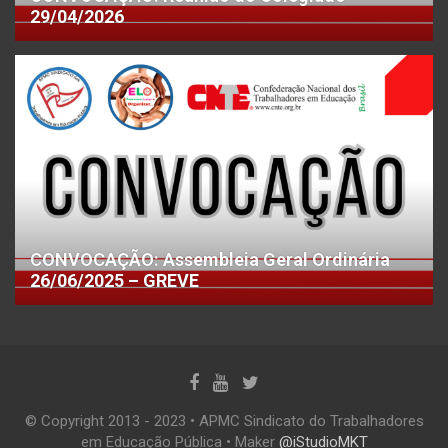
29/04/2026
CONVOCAÇÃO: Assembleia Geral Ordinária
26/06/2025 – GREVE
© Copyright 2013 - 2023 • APMC Sindicato do Trabalhadores
em Educação Pública • Maker
@iStudioMKT