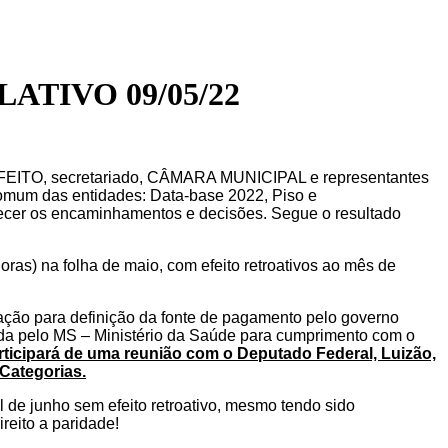
TIVO 09/05/22
FEITO, secretariado, CÂMARA MUNICIPAL e representantes
mum das entidades: Data-base 2022, Piso e
ecer os
encaminhamentos e decisões. Segue o resultado
oras) na folha de maio, com efeito retroativos ao mês de
ação para definição da fonte de pagamento pelo governo
ada pelo MS – Ministério da Saúde para cumprimento com o
rticipará de uma reunião com o Deputado Federal, Luizão,
Categorias.
l de junho sem efeito retroativo, mesmo tendo sido
reito a paridade!