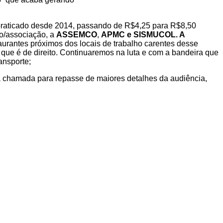
praticado desde 2014, passando de R$4,25 para R$8,50
ão/associação, a
ASSEMCO
,
APMC e SISMUCOL. A
aurantes próximos dos locais de trabalho carentes desse
, que é
de direito. Continuaremos na luta e com a bandeira que
ansporte;
chamada para repasse de maiores detalhes da audiência,