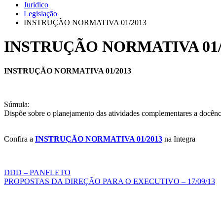
Juridico
Legislação
INSTRUÇÃO NORMATIVA 01/2013
INSTRUÇÃO NORMATIVA 01/
INSTRUÇÃO NORMATIVA 01/2013
Súmula:
Dispõe sobre o planejamento das atividades complementares a docência
Confira a
INSTRUÇÃO NORMATIVA 01/2013
na Integra
Navegação
DDD – PANFLETO
PROPOSTAS DA DIREÇÃO PARA O EXECUTIVO – 17/09/13
de
Aplicativo APMC Sindicato
Post