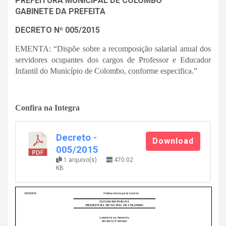
PREFEITURA MUNICIPAL DE COLOMBO
GABINETE DA PREFEITA
DECRETO Nº 005/2015
EMENTA: “Dispõe sobre a recomposição salarial anual dos
servidores ocupantes dos cargos de Professor e Educador
Infantil do Município de Colombo, conforme especifica.”
Confira na Integra
Decreto -
Download
005/2015
1 arquivo(s)
470.02
KB