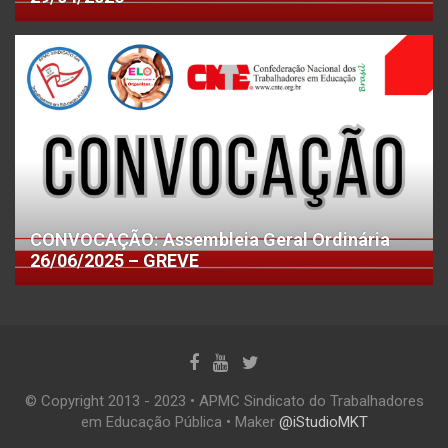
CONVOCAÇÃO: Assembleia Geral Ordinária
26/06/2025 – GREVE
© Copyright 2013 - 2023 • APMC Sindicato do Trabalhadores
em Educação Pública • Maker
@iStudioMKT