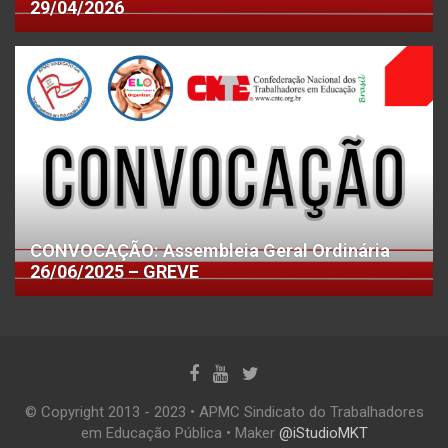
29/04/2026
CONVOCAÇÃO: Assembleia Geral Ordinária
26/06/2025 – GREVE
© Copyright 2013 - 2023 • APMC Sindicato do Trabalhadores
em Educação Pública • Maker
@iStudioMKT