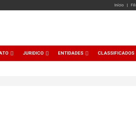
Início
Fil
CATO
JURIDICO
ENTIDADES
CLASSIFICADOS