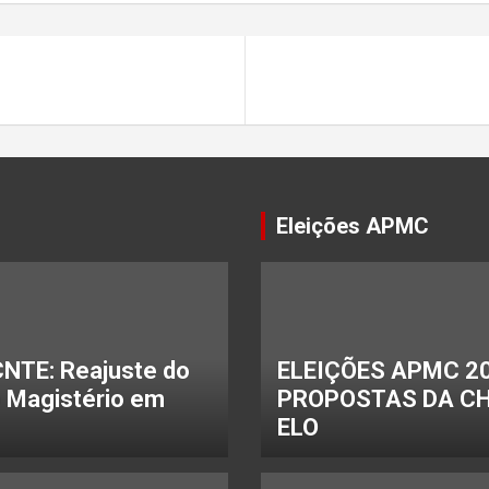
Eleições APMC
NTE: Reajuste do
ELEIÇÕES APMC 20
o Magistério em
PROPOSTAS DA C
ELO