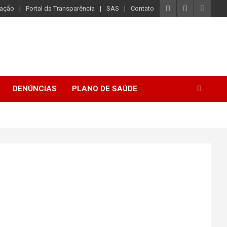
iação
Portal da Transparência
SAS
Contato
DENÚNCIAS
PLANO DE SAÚDE