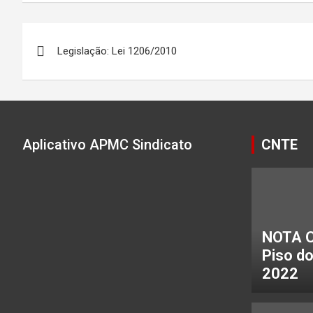
Navegação
Legislação: Lei 1206/2010
de
Post
Aplicativo APMC Sindicato
CNTE
NOTA C
Piso d
2022