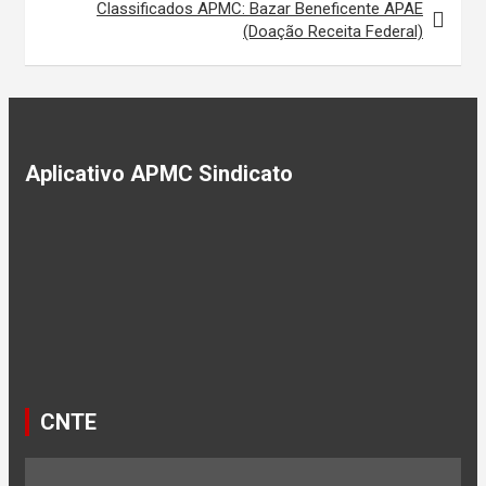
Classificados APMC: Bazar Beneficente APAE
(Doação Receita Federal)
Aplicativo APMC Sindicato
CNTE