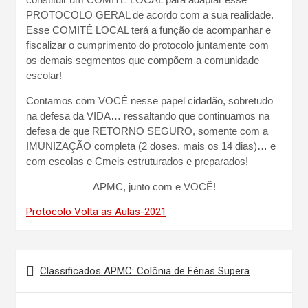
PROTOCOLO GERAL de acordo com a sua realidade.
Esse COMITÊ LOCAL terá a função de acompanhar e
fiscalizar o cumprimento do protocolo juntamente com
os demais segmentos que compõem a comunidade
escolar!
Contamos com VOCÊ nesse papel cidadão, sobretudo
na defesa da VIDA… ressaltando que continuamos na
defesa de que RETORNO SEGURO, somente com a
IMUNIZAÇÃO completa (2 doses, mais os 14 dias)… e
com escolas e Cmeis estruturados e preparados!
APMC, junto com e VOCÊ!
Protocolo Volta as Aulas-2021
Navegação
Classificados APMC: Colônia de Férias Supera
de
Post