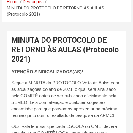
Home
Destaques
MINUTA DO PROTOCOLO DE RETORNO ÀS AULAS
(Protocolo 2021)
MINUTA DO PROTOCOLO DE
RETORNO ÀS AULAS (Protocolo
2021)
ATENÇÃO SINDICALIZADOS(AS)!
Segue a MINUTA do PROTOCOLO Volta às Aulas com
as atualizações do ano de 2021, o qual será analisado
pelo COMITÊ antes de ser publicado oficialmente pela
SEMED. Leia com atenção e qualquer sugestão
encaminhe para que possamos apresentar na próxima
reunião junto com o resultado da pesquisa da APMC!
Obs: vale lembrar que cada ESCOLA ou CMEI deverá
constituir um COMITÊ LOCAL para adaptar esse