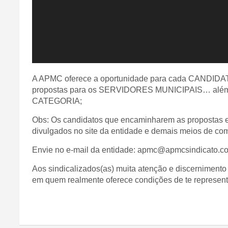
A APMC oferece a oportunidade para cada CANDIDA
propostas para os SERVIDORES MUNICIPAIS… além 
CATEGORIA;
Obs: Os candidatos que encaminharem as propostas 
divulgados no site da entidade e demais meios de co
Envie no e-mail da entidade: apmc@apmcsindicato.c
Aos sindicalizados(as) muita atenção e discernimento 
em quem realmente oferece condições de te represent