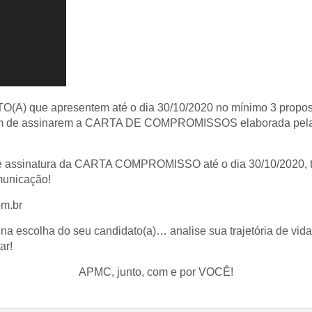
TO(A) que apresentem até o dia 30/10/2020 no mínimo 3 pr
de assinarem a CARTA DE COMPROMISSOS elaborada pela ent
e assinatura da CARTA COMPROMISSO até o dia 30/10/2020, t
municação!
om.br
na escolha do seu candidato(a)… analise sua trajetória de vida 
ar!
APMC, junto, com e por VOCÊ!