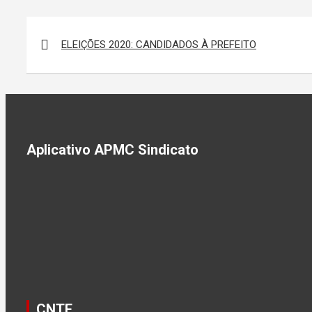
Navegação
de
ELEIÇÕES 2020: CANDIDADOS À PREFEITO
Post
Aplicativo APMC Sindicato
CNTE