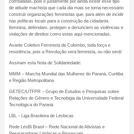
combatidas, pois é justamente por ainda existir esse tipo
de atitude machista que cada dia mais se torna necessário
construir organizações feministas que, para além de incidir
nas políticas locais para a construção da cidadania
feminina, defendam, protejam e denunciem as violências e
violações de direitos como estas aqui mencionadas.
Avante Coletivo Feminista de Colombo, toda força e
resistência, pois a Revolução será feminista, ou não será!
Assinam esta Nota de Solidariedade:
MMM – Marcha Mundial das Mulheres do Paraná, Curitiba
e Região Metropolitana
GETEC/UTFPR – Grupo de Estudos e Pesquisas sobre
Relações de Gênero e Tecnologia da Universidade Federal
Tecnológica do Paraná
LBL – Liga Brasileira de Lésbicas
Rede LésBi Brasil – Rede Nacional de Ativistas e
Pesquisadoras Lésbicas e Bissexuais