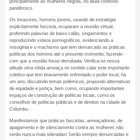
principalmente as mulheres negras, no atual contexto
pandêmico.
Os invasores, homens jovens, usando de estratégia
explicitamente fascista, ocuparam a reunião virtual,
proferindo palavras de baixo calão, xingamentos e
reproduzindo vídeos pornográficos, evidenciando a
misoginia e o machismo que tem demarcado as práticas
políticas dos homens até o presente momento, fazendo
com que a reunião fosse derrubada. Verifica-se nessa
atitude uma nítida ameaça no sentido calar este importante
coletivo que tem bravamente enfrentado o poder local, há
um ano, discutindo temas polêmicos, propondo alternativas
de equidade e justiça, bem como, ocupando importantes
espaços de construção de políticas locais, como os
conselhos de políticas públicas e de direitos na cidade de
Colombo.
Manifestamos que práticas fascistas, ameaçadoras, de
apagamento e de silenciamento contra as mulheres não
serão nunca mais toleradas! Serão sempre denunciadas e