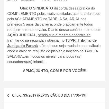
Obs:
O
SINDICATO
discorda dessa prática do
COMPLEMENTO pelos motivos citados acima, sobretudo
pelo ACHATAMENTO na TABELA SALARIAL nos
primeiros 5 anos da carreira, onde praticamente todos
recebem o mesmo valor. Diante desse cenário, entrou com
AÇÃO JUDICIAL
,
sendo que a mesma encontra-se
tramitando na segunda instância, no
TJ/PR, Tribunal de
Justiça do Paraná
a fim de que seja mudado esse cálculo,
onde o valor de reajuste do piso seja lançado na TABELA
SALARIAL em todos os níveis, para todos (as)
educadores(as) infantis.
APMC, JUNTO, COM E POR VOCÊ!!!
Navegação
Oficio: 33/2019 (REPOSIÇÃO DO DIA 14/06/19)
de
Post