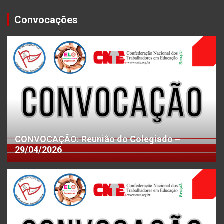
Convocações
CONVOCAÇÃO: Reunião do Colegiado –
29/04/2026