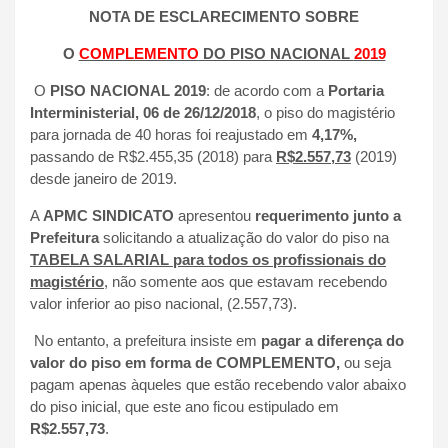
NOTA DE ESCLARECIMENTO SOBRE
O
COMPLEMENTO
DO PISO NACIONAL
2019
O
PISO NACIONAL 2019
: de acordo com a
Portaria
Interministerial, 06 de 26/12/2018
, o piso do magistério
para jornada de 40 horas foi reajustado em
4,17%,
passando de R$2.455,35 (2018) para
R$2.557,73
(2019)
desde janeiro de 2019.
A
APMC SINDICATO
apresentou
requerimento junto a
Prefeitura
solicitando a atualização do valor do piso na
TABELA SALARIAL para todos os profissionais do
magistério
, não somente aos que estavam recebendo
valor inferior ao piso nacional, (2.557,73).
No entanto, a prefeitura insiste em
pagar a diferença do
valor do piso em forma de COMPLEMENTO,
ou seja
pagam apenas àqueles que estão recebendo valor abaixo
do piso inicial, que este ano ficou estipulado em
R$2.557,73
.