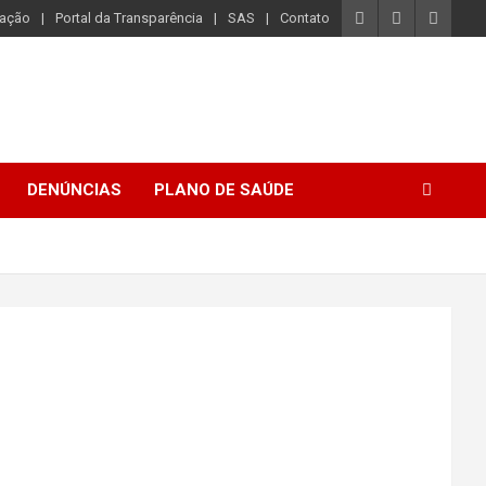
iação
Portal da Transparência
SAS
Contato
DENÚNCIAS
PLANO DE SAÚDE