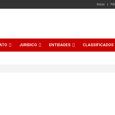
Início
Fil
CATO
JURIDICO
ENTIDADES
CLASSIFICADOS