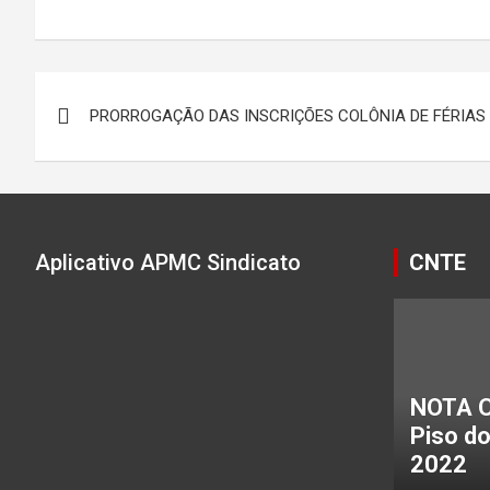
Navegação
PRORROGAÇÃO DAS INSCRIÇÕES COLÔNIA DE FÉRIAS
de
Post
Aplicativo APMC Sindicato
CNTE
NOTA C
Piso d
2022