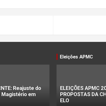
Eleições APMC
NTE: Reajuste do
ELEIÇÕES APMC 20
o Magistério em
PROPOSTAS DA C
ELO