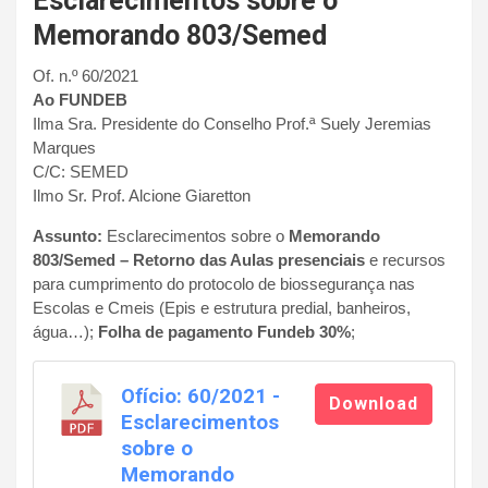
Esclarecimentos sobre o
Memorando 803/Semed
Of. n.º 60/2021
Ao FUNDEB
Ilma Sra. Presidente do Conselho Prof.ª Suely Jeremias
Marques
C/C: SEMED
Ilmo Sr. Prof. Alcione Giaretton
Assunto:
Esclarecimentos sobre o
Memorando
803/Semed – Retorno das Aulas presenciais
e recursos
para cumprimento do protocolo de biossegurança nas
Escolas e Cmeis (Epis e estrutura predial, banheiros,
água…);
Folha de pagamento Fundeb 30%
;
Ofício: 60/2021 -
Download
Esclarecimentos
sobre o
Memorando