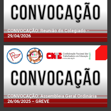
CONVOCAÇÃO: Reunião do Colegiado –
29/04/2026
CONVOCAÇÃO: Assembleia Geral Ordinária
26/06/2025 – GREVE