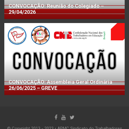
CONVOCAÇÃO: Reunião do Colegiado –
29/04/2026
CONVOCAÇÃO: Assembleia Geral Ordinária
26/06/2025 – GREVE
© Copyright 2013 - 2023 • APMC Sindicato do Trabalhadores