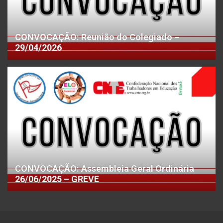
CONVOCAÇÃO: Reunião do Colegiado –
29/04/2026
CONVOCAÇÃO: Assembleia Geral Ordinária
26/06/2025 – GREVE