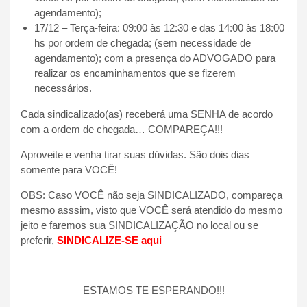
agendamento);
17/12 – Terça-feira: 09:00 às 12:30 e das 14:00 às 18:00
hs por ordem de chegada; (sem necessidade de
agendamento); com a presença do ADVOGADO para
realizar os encaminhamentos que se fizerem
necessários.
Cada sindicalizado(as) receberá uma SENHA de acordo
com a ordem de chegada… COMPAREÇA!!!
Aproveite e venha tirar suas dúvidas. São dois dias
somente para VOCÊ!
OBS: Caso VOCÊ não seja SINDICALIZADO, compareça
mesmo asssim, visto que VOCÊ será atendido do mesmo
jeito e faremos sua SINDICALIZAÇÃO no local ou se
preferir,
SINDICALIZE-SE aqui
ESTAMOS TE ESPERANDO!!!