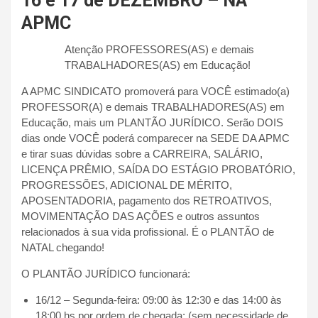
16 e 17 de DEZEMBRO – NA
APMC
Atenção PROFESSORES(AS) e demais
TRABALHADORES(AS) em Educação!
A APMC SINDICATO promoverá para VOCÊ estimado(a)
PROFESSOR(A) e demais TRABALHADORES(AS) em
Educação, mais um PLANTÃO JURÍDICO. Serão DOIS
dias onde VOCÊ poderá comparecer na SEDE DA APMC
e tirar suas dúvidas sobre a CARREIRA, SALÁRIO,
LICENÇA PRÊMIO, SAÍDA DO ESTÁGIO PROBATÓRIO,
PROGRESSÕES, ADICIONAL DE MÉRITO,
APOSENTADORIA, pagamento dos RETROATIVOS,
MOVIMENTAÇÃO DAS AÇÕES e outros assuntos
relacionados à sua vida profissional. É o PLANTÃO de
NATAL chegando!
O PLANTÃO JURÍDICO funcionará:
16/12 – Segunda-feira: 09:00 às 12:30 e das 14:00 às
18:00 hs por ordem de chegada; (sem necessidade de