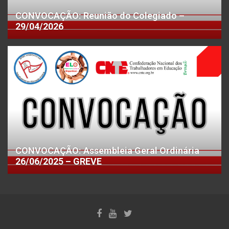
CONVOCAÇÃO: Reunião do Colegiado –
29/04/2026
CONVOCAÇÃO: Assembleia Geral Ordinária
26/06/2025 – GREVE