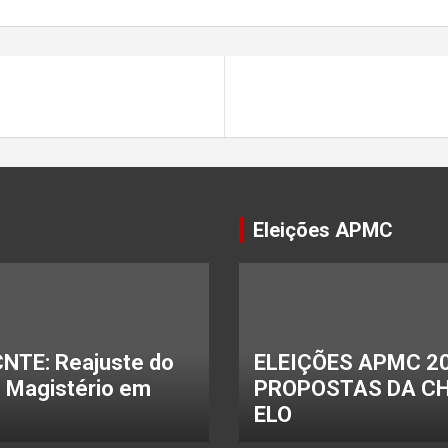
Eleições APMC
NTE: Reajuste do
ELEIÇÕES APMC 20
o Magistério em
PROPOSTAS DA C
ELO