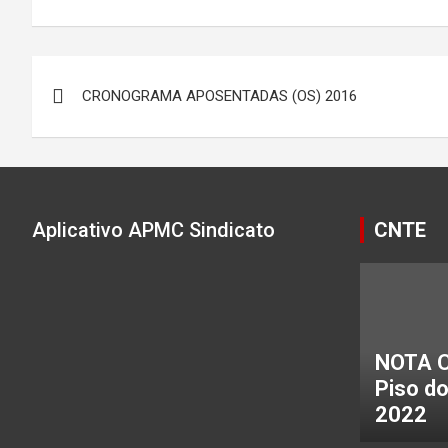
Navegação
CRONOGRAMA APOSENTADAS (OS) 2016
de
Post
Aplicativo APMC Sindicato
CNTE
NOTA C
Piso d
2022