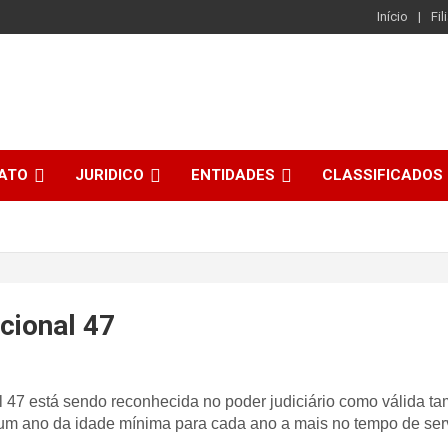
Início
Fil
CATO
JURIDICO
ENTIDADES
CLASSIFICADOS
cional 47
47 está sendo reconhecida no poder judiciário como válida tam
 um ano da idade mínima para cada ano a mais no tempo de ser