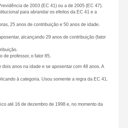
Previdência de 2003 (EC 41) ou a de 2005 (EC 47).
itucional para abrandar os efeitos da EC 41 e a
ras, 25 anos de contribuição e 50 anos de idade.
posentar, alcançando 29 anos de contribuição (fator
ribuição.
de professor, o fator 85.
e dois anos na idade e se aposentar com 48 anos. A
aplicando à categoria. Usou somente a regra da EC 41.
blico até 16 de dezembro de 1998 e, no momento da