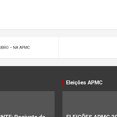
TUBRO – NA APMC
Eleições APMC