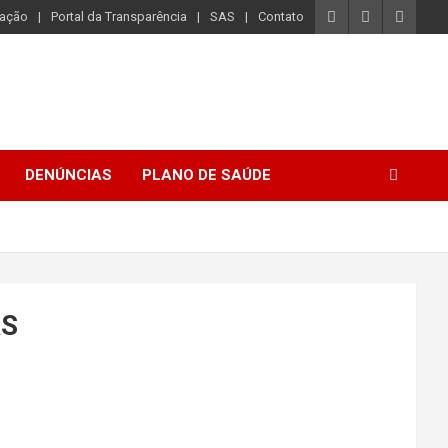
iação
Portal da Transparência
SAS
Contato
DENÚNCIAS
PLANO DE SAÚDE
AS