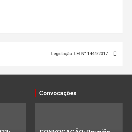
Legislação: LEI N° 1444/2017
Convocações