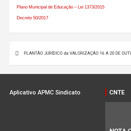
Plano Municipal de Educação – Lei 1373/2015
Decreto 50/2017
Navegação
PLANTÃO JURÍDICO da VALORIZAÇÃO 16 A 20 DE OU
de
Post
Aplicativo APMC Sindicato
CNTE