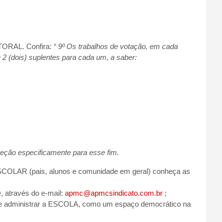
ORAL. Confira:
“
9º Os trabalhos de votação, em cada
 2 (dois) suplentes para cada um, a saber:
reção especificamente para esse fim.
OLAR (pais, alunos e comunidade em geral) conheça as
O
, através do e-mail:
apmc@apmcsindicato.com.br
;
de administrar a ESCOLA, como um espaço democrático na