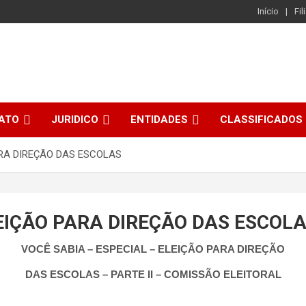
Início
Fil
CATO
JURIDICO
ENTIDADES
CLASSIFICADOS
ARA DIREÇÃO DAS ESCOLAS
LEIÇÃO PARA DIREÇÃO DAS ESCOL
VOCÊ SABIA
– ESPECIAL – ELEIÇÃO PARA DIREÇÃO
DAS ESCOLAS – PARTE II – COMISSÃO ELEITORAL