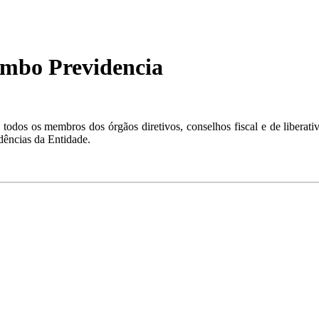
ombo Previdencia
 todos os membros dos órgãos diretivos, conselhos fiscal e de libera
dências da Entidade.