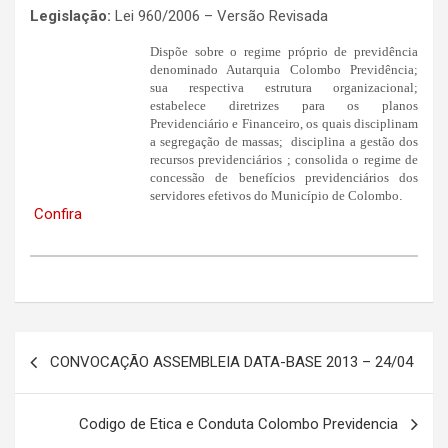
Legislação:
Lei 960/2006 – Versão Revisada
Dispõe sobre o regime próprio de previdência
denominado Autarquia Colombo Previdência;
sua respectiva estrutura organizacional;
estabelece diretrizes para os planos
Previdenciário e Financeiro, os quais disciplinam
a segregação de massas; disciplina a gestão dos
recursos previdenciários ; consolida o regime de
concessão de benefícios previdenciários dos
servidores efetivos do Município de Colombo
.
Confira
Navegação
CONVOCAÇÃO ASSEMBLEIA DATA-BASE 2013 – 24/04
de
Post
Codigo de Etica e Conduta Colombo Previdencia