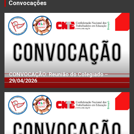
Convocações
CONVOCAÇÃO: Reunião do Colegiado –
29/04/2026