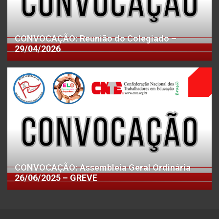
CONVOCAÇÃO: Reunião do Colegiado –
29/04/2026
CONVOCAÇÃO: Assembleia Geral Ordinária
26/06/2025 – GREVE