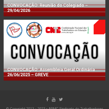
CONVOCAÇÃO: Reunião do Colegiado –
29/04/2026
CONVOCAÇÃO: Assembleia Geral Ordinária
26/06/2025 – GREVE
© Copyright 2013 - 2023 • APMC Sindicato do Trabalhadores