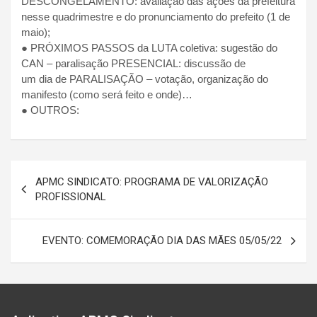
DESCONGELAMENTO: avaliação das ações da prefeitura
nesse quadrimestre e do pronunciamento do prefeito (1 de
maio);
● PRÓXIMOS PASSOS da LUTA coletiva: sugestão do
CAN – paralisação PRESENCIAL: discussão de
um dia de PARALISAÇÃO – votação, organização do
manifesto (como será feito e onde)…
● OUTROS:
Navegação
APMC SINDICATO: PROGRAMA DE VALORIZAÇÃO
de
PROFISSIONAL
Post
EVENTO: COMEMORAÇÃO DIA DAS MÃES 05/05/22