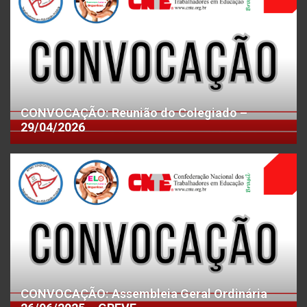
CONVOCAÇÃO: Reunião do Colegiado –
29/04/2026
CONVOCAÇÃO: Assembleia Geral Ordinária