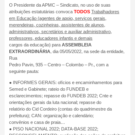
O Presidente da APMC – Sindicato, no uso de suas
atribuições estatutárias convoca
TODOS
Trabalhadores
em Educação (agentes de apoio, serviços gerais,
merendeiras, cozinheiras, assistentes de alunos,
administrativos, secretários e auxiliar administrativo,
professores, educadores infantis e demais
cargos da educação) para
ASSEMBLEIA
EXTRAORDINÁRIA
, dia 05/05/2022, na sede da entidade,
Rua
Pedro Pavin, 935 – Centro – Colombo – Pr., com a
seguinte pauta:
● INFORMES GERAIS: ofícios e encaminhamentos para
Semed e Gabinete; rateio do FUNDEB e
esclarecimentos; repasse do FUNDEB 2022; Cnte e
orientações gerais da luta nacional; repasse do
relatório do Cid Cordeiro (contas do quadrimestre da
prefeitura); CAN: organização e calendário;
convênios e casa de praia…
● PISO NACIONAL 2022; DATA-BASE 2022;