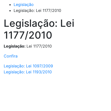
Legislação
Legislação: Lei 1177/2010
Legislação: Lei
1177/2010
Legislação:
Lei 1177/2010
Confira
Navegação
Legislação: Lei 1097/2009
Legislação: Lei 1193/2010
de
Aplicativo APMC Sindicato
Post