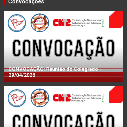
Convocações
CONVOCAÇÃO: Reunião do Colegiado –
29/04/2026