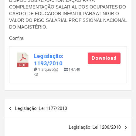
DISPÕE SOBRE A AUTORIZAÇÃO PARA
COMPLEMENTAÇÃO SALARIAL DOS OCUPANTES DO
CARGO DE EDUCADOR INFANTIL PARA ATINGIR O
VALOR DO PISO SALARIAL PROFISSIONAL NACIONAL
DO MAGISTÉRIO.
Confira
Legislação:
Download
1193/2010
1 arquivo(s)
147.40
KB
Navegação
Legislação: Lei 1177/2010
de
Post
Legislação: Lei 1206/2010