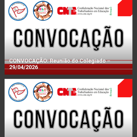
CONVOCAÇÃO: Reunião do Colegiado –
29/04/2026